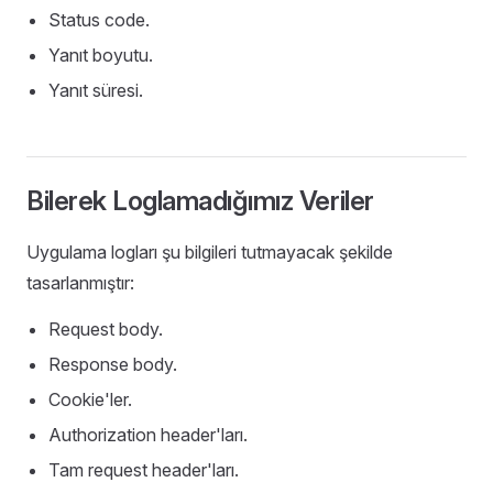
Status code.
Yanıt boyutu.
Yanıt süresi.
Bilerek Loglamadığımız Veriler
Uygulama logları şu bilgileri tutmayacak şekilde
tasarlanmıştır:
Request body.
Response body.
Cookie'ler.
Authorization header'ları.
Tam request header'ları.