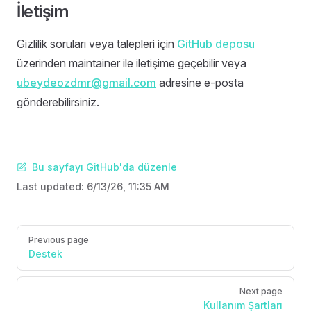
İletişim
Gizlilik soruları veya talepleri için
GitHub deposu
üzerinden maintainer ile iletişime geçebilir veya
ubeydeozdmr@gmail.com
adresine e-posta
gönderebilirsiniz.
Bu sayfayı GitHub'da düzenle
Last updated:
6/13/26, 11:35 AM
Pager
Previous page
Destek
Next page
Kullanım Şartları