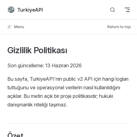
Skip to content
TurkiyeAPI
Menu
Return to top
Gizlilik Politikası
Son güncelleme: 13 Haziran 2026
Bu sayfa, TurkiyeAPI'nin public v2 API için hangi logları
tuttuğunu ve operasyonel verilerin nasıl kullanıldığını
açıklar. Bu metin açık bir proje politikasıdır; hukuki
danışmanlık niteliği taşımaz.
Özet