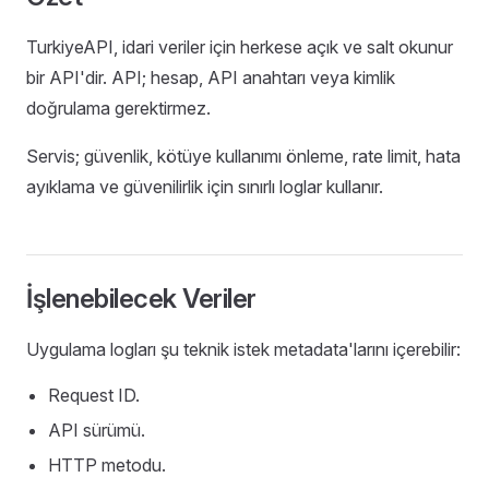
TurkiyeAPI, idari veriler için herkese açık ve salt okunur
bir API'dir. API; hesap, API anahtarı veya kimlik
doğrulama gerektirmez.
Servis; güvenlik, kötüye kullanımı önleme, rate limit, hata
ayıklama ve güvenilirlik için sınırlı loglar kullanır.
İşlenebilecek Veriler
Uygulama logları şu teknik istek metadata'larını içerebilir:
Request ID.
API sürümü.
HTTP metodu.