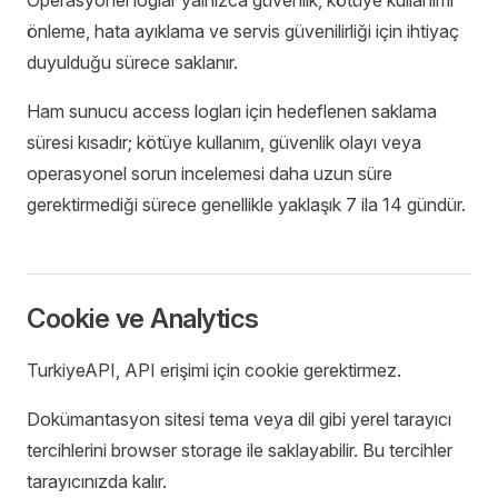
Operasyonel loglar yalnızca güvenlik, kötüye kullanımı
önleme, hata ayıklama ve servis güvenilirliği için ihtiyaç
duyulduğu sürece saklanır.
Ham sunucu access logları için hedeflenen saklama
süresi kısadır; kötüye kullanım, güvenlik olayı veya
operasyonel sorun incelemesi daha uzun süre
gerektirmediği sürece genellikle yaklaşık 7 ila 14 gündür.
Cookie ve Analytics
TurkiyeAPI, API erişimi için cookie gerektirmez.
Dokümantasyon sitesi tema veya dil gibi yerel tarayıcı
tercihlerini browser storage ile saklayabilir. Bu tercihler
tarayıcınızda kalır.